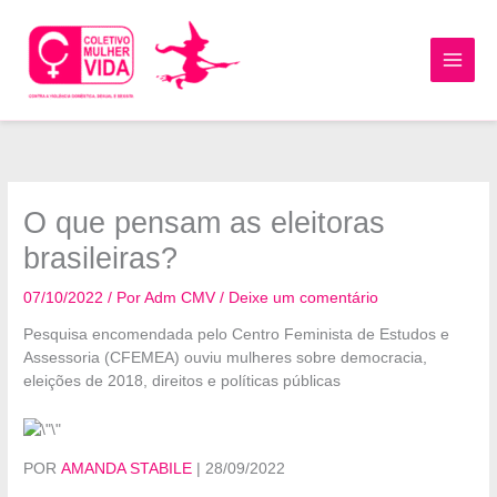
Ir
para
o
MAI
conteúdo
MEN
O que pensam as eleitoras
brasileiras?
07/10/2022
/ Por
Adm CMV
/
Deixe um comentário
Pesquisa encomendada pelo Centro Feminista de Estudos e
Assessoria (CFEMEA) ouviu mulheres sobre democracia,
eleições de 2018, direitos e políticas públicas
POR
AMANDA STABILE
| 28/09/2022