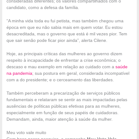
consideradas diferentes; os valores compartilhados com o
candidato, como a defesa da família.
“A minha vida toda eu fui petista, mas também chegou uma
época em que eu não sabia mais em quem votar. Eu estou
desacreditada, mas o governo que está é mil vezes pior. Tem
que sair senão pode ficar pior ainda”, alerta Cilene.
Hoje, as principais críticas das mulheres ao governo dizem
respeito à incapacidade de enfrentar a crise econômica; o
descaso e mau exemplo em relação ao cuidado com a
saúde
na pandemia
; sua postura em geral, considerada incompatível
com a do presidente; e o cerceamento das liberdades.
Também perceberam a precarização de serviços públicos
fundamentais e relataram se sentir as mais impactadas pelas
ausências de políticas públicas efetivas para as mulheres,
especialmente em função de seus papéis de cuidadoras.
Demandam, ainda, maior atenção à saúde da mulher.
Meu voto vale muito