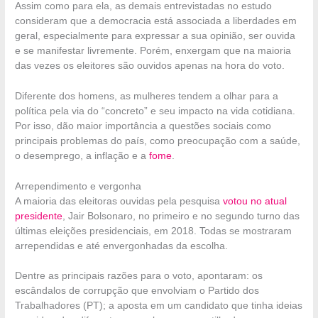
Assim como para ela, as demais entrevistadas no estudo
consideram que a democracia está associada a liberdades em
geral, especialmente para expressar a sua opinião, ser ouvida
e se manifestar livremente. Porém, enxergam que na maioria
das vezes os eleitores são ouvidos apenas na hora do voto.
Diferente dos homens, as mulheres tendem a olhar para a
política pela via do “concreto” e seu impacto na vida cotidiana.
Por isso, dão maior importância a questões sociais como
principais problemas do país, como preocupação com a saúde,
o desemprego, a inflação e a
fome
.
Arrependimento e vergonha
A maioria das eleitoras ouvidas pela pesquisa
votou no atual
presidente
, Jair Bolsonaro, no primeiro e no segundo turno das
últimas eleições presidenciais, em 2018. Todas se mostraram
arrependidas e até envergonhadas da escolha.
Dentre as principais razões para o voto, apontaram: os
escândalos de corrupção que envolviam o Partido dos
Trabalhadores (PT); a aposta em um candidato que tinha ideias