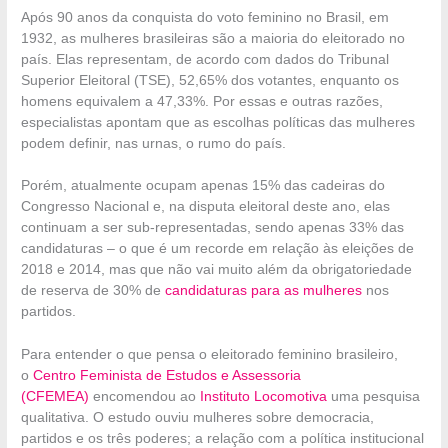
Após 90 anos da conquista do voto feminino no Brasil, em
1932, as mulheres brasileiras são a maioria do eleitorado no
país. Elas representam, de acordo com dados do Tribunal
Superior Eleitoral (TSE), 52,65% dos votantes, enquanto os
homens equivalem a 47,33%. Por essas e outras razões,
especialistas apontam que as escolhas políticas das mulheres
podem definir, nas urnas, o rumo do país.
Porém, atualmente ocupam apenas 15% das cadeiras do
Congresso Nacional e, na disputa eleitoral deste ano, elas
continuam a ser sub-representadas, sendo apenas 33% das
candidaturas – o que é um recorde em relação às eleições de
2018 e 2014, mas que não vai muito além da obrigatoriedade
de reserva de 30% de
candidaturas para as mulheres
nos
partidos.
Para entender o que pensa o eleitorado feminino brasileiro,
o
Centro Feminista de Estudos e Assessoria
(CFEMEA)
encomendou ao
Instituto Locomotiva
uma pesquisa
qualitativa. O estudo ouviu mulheres sobre democracia,
partidos e os três poderes; a relação com a política institucional