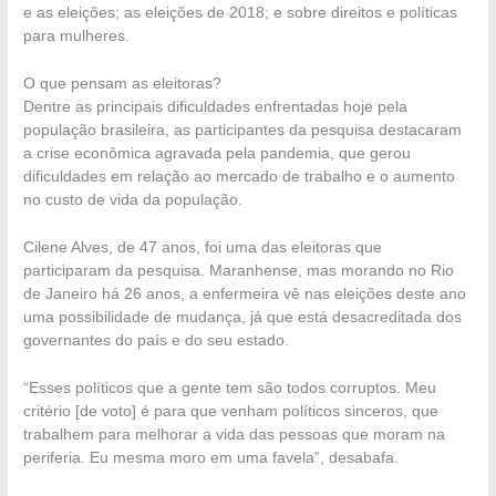
e as eleições; as eleições de 2018; e sobre direitos e políticas
para mulheres.
O que pensam as eleitoras?
Dentre as principais dificuldades enfrentadas hoje pela
população brasileira, as participantes da pesquisa destacaram
a crise econômica agravada pela pandemia, que gerou
dificuldades em relação ao mercado de trabalho e o aumento
no custo de vida da população.
Cilene Alves, de 47 anos, foi uma das eleitoras que
participaram da pesquisa. Maranhense, mas morando no Rio
de Janeiro há 26 anos, a enfermeira vê nas eleições deste ano
uma possibilidade de mudança, já que está desacreditada dos
governantes do país e do seu estado.
“Esses políticos que a gente tem são todos corruptos. Meu
critério [de voto] é para que venham políticos sinceros, que
trabalhem para melhorar a vida das pessoas que moram na
periferia. Eu mesma moro em uma favela”, desabafa.