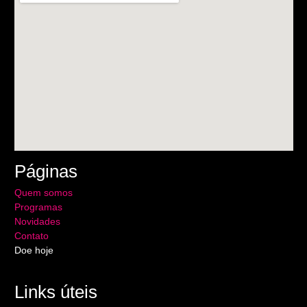
Páginas
Quem somos
Programas
Novidades
Contato
Doe hoje
Links úteis