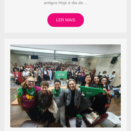
antigos Hoje é dia de…
LER MAIS