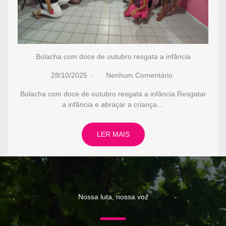
Bolacha com doce de outubro resgata a infância
28/10/2025
Nenhum Comentário
Bolacha com doce de outubro resgata a infância Resgatar
a infância e abraçar a criança…
LER MAIS
Nossa luta, nossa voz