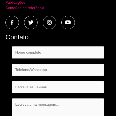
Publicações
Conteúdo de referência
Contato