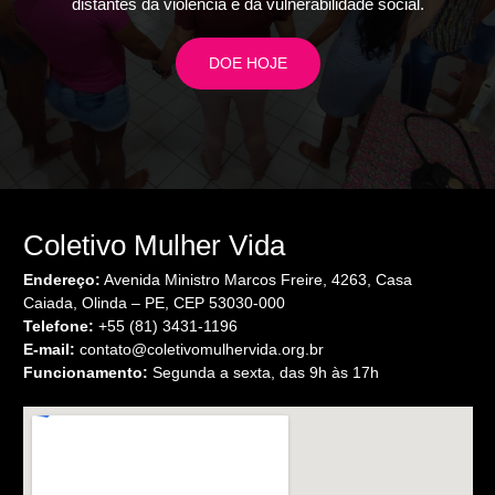
distantes da violência e da vulnerabilidade social.
DOE HOJE
Coletivo Mulher Vida
Endereço:
Avenida Ministro Marcos Freire, 4263, Casa
Caiada, Olinda – PE, CEP 53030-000
Telefone:
+55 (81) 3431-1196
E-mail:
contato@coletivomulhervida.org.br
Funcionamento:
Segunda a sexta, das 9h às 17h