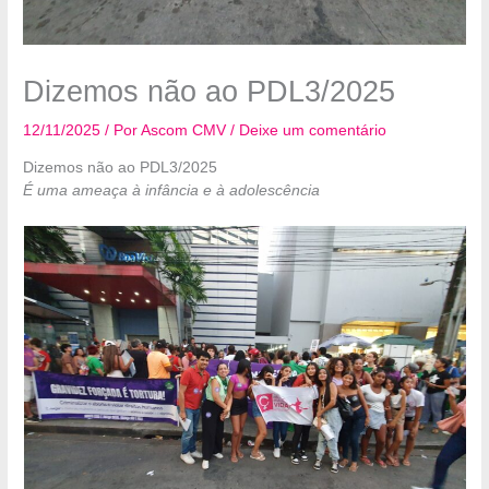
Dizemos não ao PDL3/2025
12/11/2025
/ Por
Ascom CMV
/
Deixe um comentário
Dizemos não ao PDL3/2025
É uma ameaça à infância e à adolescência