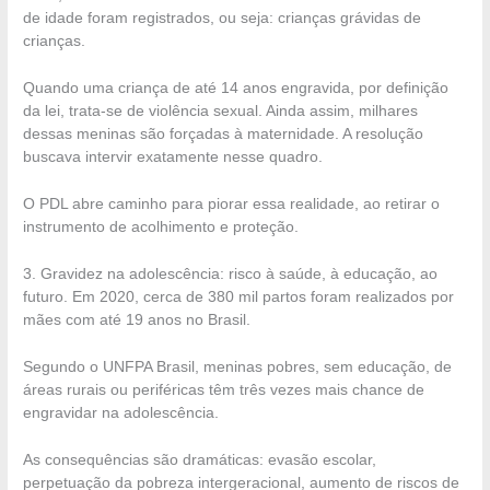
de idade foram registrados, ou seja: crianças grávidas de
crianças.
Quando uma criança de até 14 anos engravida, por definição
da lei, trata-se de violência sexual. Ainda assim, milhares
dessas meninas são forçadas à maternidade. A resolução
buscava intervir exatamente nesse quadro.
O PDL abre caminho para piorar essa realidade, ao retirar o
instrumento de acolhimento e proteção.
3. Gravidez na adolescência: risco à saúde, à educação, ao
futuro. Em 2020, cerca de 380 mil partos foram realizados por
mães com até 19 anos no Brasil.
Segundo o UNFPA Brasil, meninas pobres, sem educação, de
áreas rurais ou periféricas têm três vezes mais chance de
engravidar na adolescência.
As consequências são dramáticas: evasão escolar,
perpetuação da pobreza intergeracional, aumento de riscos de