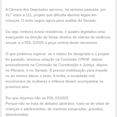
A Câmara dos Deputados aprovou, na semana passada, por
317 votos a 111, projeto que dificulta abortos legais em
crianças. O texto segue agora para análise do Senado.
Ou seja: embora exista resistência, o quadro legislativo está
avançando na direção de limitar direitos de vítimas de violência
sexual, e o PDL 3/2025 é peça central deste retrocesso.
O que podemos esperar: se o relator for designado e o projeto
for pautado, teremos votação na Comissão CPASF, depois
possivelmente na Comissão de Constituição e Justiça, depois
no Plenário, e no Senado. É preciso mobilização para impedir
ou ao menos alterar o texto. A mídia, a sociedade civil,
movimentos de mulheres e infância devem acompanhar os
próximos atos.
Por que dizemos não ao PDL 03/2025
Porque não se trata de debates abstratos: trata-se de vidas de
crianças e adolescentes, de meninas estupradas, grávidas,
abandonadas.