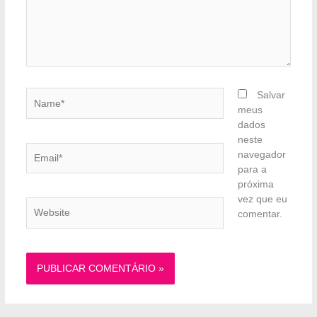
Name*
Salvar
meus
dados
neste
Email*
navegador
para a
próxima
vez que eu
Website
comentar.