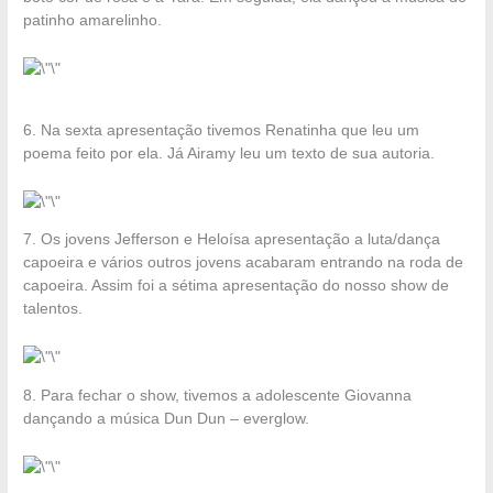
patinho amarelinho.
6. Na sexta apresentação tivemos Renatinha que leu um
poema feito por ela. Já Airamy leu um texto de sua autoria.
7. Os jovens Jefferson e Heloísa apresentação a luta/dança
capoeira e vários outros jovens acabaram entrando na roda de
capoeira. Assim foi a sétima apresentação do nosso show de
talentos.
8. Para fechar o show, tivemos a adolescente Giovanna
dançando a música Dun Dun – everglow.