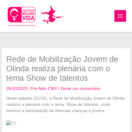
Ir
para
o
MAI
conteúdo
MEN
Rede de Mobilização Jovem de
Olinda realiza plenária com o
tema Show de talentos
26/10/2023
/ Por
Adm CMV
/
Deixe um comentário
Neste sábado (21/10), a Rede de Mobilização Jovem de Olinda
realizou a plenária com o tema: Show de talentos, onde
tivemos a participação de diversas crianças e jovens.