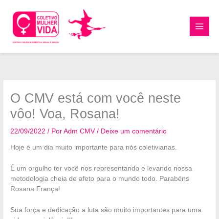
Ir
para
o
MAI
conteúdo
MEN
O CMV está com você neste
vôo! Voa, Rosana!
22/09/2022
/ Por
Adm CMV
/
Deixe um comentário
Hoje é um dia muito importante para nós coletivianas.
É um orgulho ter você nos representando e levando nossa
metodologia cheia de afeto para o mundo todo. Parabéns
Rosana França!
Sua força e dedicação a luta são muito importantes para uma