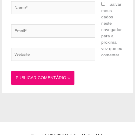
Name*
Salvar
meus
dados
neste
Email*
navegador
para a
próxima
vez que eu
Website
comentar.