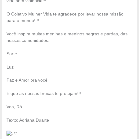
vida sem violência!!!
O
Coletivo Mulher Vida te agradece por levar nossa missão
para o mundo!!!!
Você inspira muitas meninas e meninos negras e pardas, das
nossas comunidades.
Sorte
Luz
Paz e Amor pra você
E que as nossas bruxas te protejam!!!
Voa, Ró.
Texto: Adriana Duarte