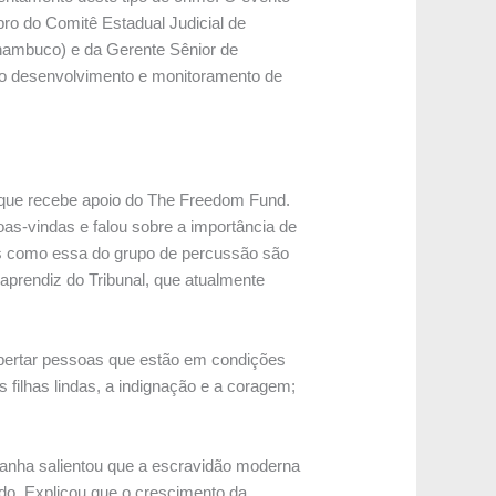
o do Comitê Estadual Judicial de
nambuco) e da Gerente Sênior de
 no desenvolvimento e monitoramento de
l que recebe apoio do The Freedom Fund.
s-vindas e falou sobre a importância de
vas como essa do grupo de percussão são
aprendiz do Tribunal, que atualmente
ibertar pessoas que estão em condições
 filhas lindas, a indignação e a coragem;
anha salientou que a escravidão moderna
o. Explicou que o crescimento da