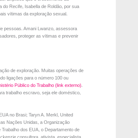
 do Recife, Isabella de Roldão, por sua
ais vítimas da exploração sexual.
co de pessoas. Amani Lwanzo, assessora
adores, proteger as vítimas e prevenir
uação de exploração. Muitas operações de
ndo ligações para o número 100 ou
istério Público do Trabalho (link externo)
.
ra trabalho escravo, seja ele doméstico,
UA no Brasi; Taryn A. Merkl, United
ou as Nações Unidas, a Organização
e Trabalho dos EUA, o Departamento de
nzie consultora, ativista, especialista