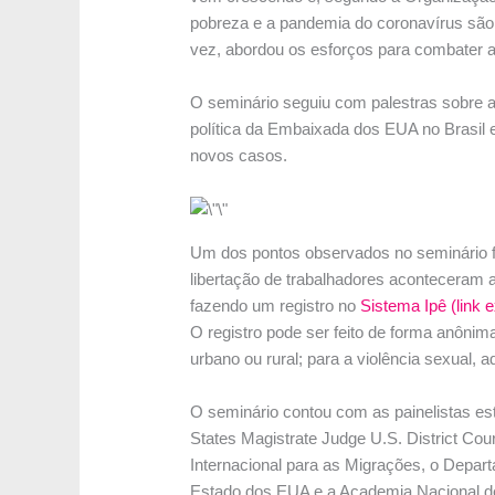
pobreza e a pandemia do coronavírus são f
vez, abordou os esforços para combater a 
O seminário seguiu com palestras sobre as
política da Embaixada dos EUA no Brasil 
novos casos.
Um dos pontos observados no seminário f
libertação de trabalhadores aconteceram 
fazendo um registro no
Sistema Ipê (link 
O registro pode ser feito de forma anônim
urbano ou rural; para a violência sexual, 
O seminário contou com as painelistas e
States Magistrate Judge U.S. District Co
Internacional para as Migrações, o Dep
Estado dos EUA e a Academia Nacional de 