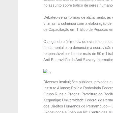
no assunto sobre tráfico de seres humano
Debateu-se as formas de aliciamento, as v
vítimas. E culminou com a elaboração de 
de Capacitação em Tráfico de Pessoas 
O segundo e último dia do evento contou c
fundamental para denunciar a escravidão m
responsável por libertar mais de 50 mil t
Anti-Escravidão da Anti-Slavery Internatio
Diversas instituições públicas, privadas 
Instituto Aliança; Polícia Rodoviária Fe
Grupo Ruas e Praças; Prefeitura do Recif
Xegamiga; Universidade Federal de Pern
dos Direitos Humanos de Pernambuco – CE
(Robeyoncé e João Paulo); Centro das Mul