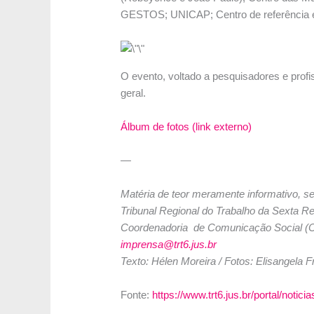
GESTOS; UNICAP; Centro de referência em 
O evento, voltado a pesquisadores e profi
geral.
Álbum de fotos (link externo)
—
Matéria de teor meramente informativo, se
Tribunal Regional do Trabalho da Sexta R
Coordenadoria de Comunicação Social (
imprensa@trt6.jus.br
Texto: Hélen Moreira / Fotos: Elisangela F
Fonte:
https://www.trt6.jus.br/portal/notic