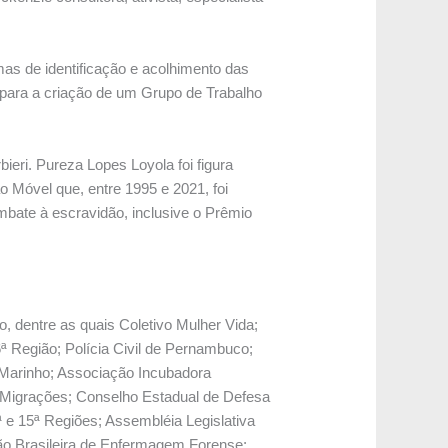
mas de identificação e acolhimento das
 para a criação de um Grupo de Trabalho
eri. Pureza Lopes Loyola foi figura
o Móvel que, entre 1995 e 2021, foi
mbate à escravidão, inclusive o Prêmio
, dentre as quais Coletivo Mulher Vida;
ª Região; Polícia Civil de Pernambuco;
o Marinho; Associação Incubadora
 Migrações; Conselho Estadual de Defesa
e 15ª Regiões; Assembléia Legislativa
ão Brasileira de Enfermagem Forense;