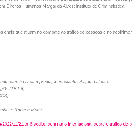
Direitos Humanos Margarida Alves; Instituto de Criminalística.
ssionais que atuam no combate ao tráfico de pessoas e no acolhiment
ndo permitida sua reprodução mediante citação da fonte.
egião (TRT-6)
CCS)
reitas e Roberta Mariz
ias/2022/11/21/trt-6-sediou-seminario-internacional-sobre-o-trafico-de