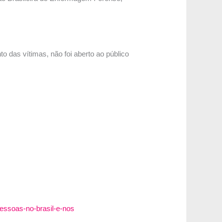
o das vítimas, não foi aberto ao público
-pessoas-no-brasil-e-nos