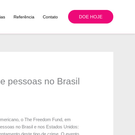
DOE HOJE
ias
Referência
Contato
de pessoas no Brasil
 Americano, o The Freedom Fund, em
Pessoas no Brasil e nos Estados Unidos:
rentamento deste tipo de crime. O evento