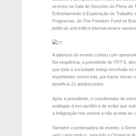
ocorreu na Sala de Sessões do Pleno do 
Enfrentamento à Exploração do Trabalho 
Programas, do The Freedom Fund no Brasil
políticas anti-tráfico internacional e nac
A abertura do evento contou com apresent
Na sequência, a presidente do TRT-6, des
que toda a sociedade esteja envolvida no
importantes nessa luta, por trazer novas 
beneficia 21 adolescentes.
Após a presidente, o coordenador do semi
análogas à escravidão e de evitar que outr
a indignação nos ensina a não aceitar as
Também coordenadora do evento, a Gerent
vem crescendo e, segundo a Organização 