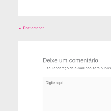
←
Post anterior
Deixe um comentário
O seu endereço de e-mail não será public
Digite
aqui...