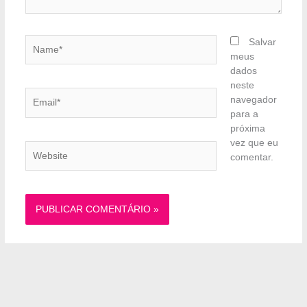
Name*
Salvar
meus
dados
neste
Email*
navegador
para a
próxima
vez que eu
Website
comentar.