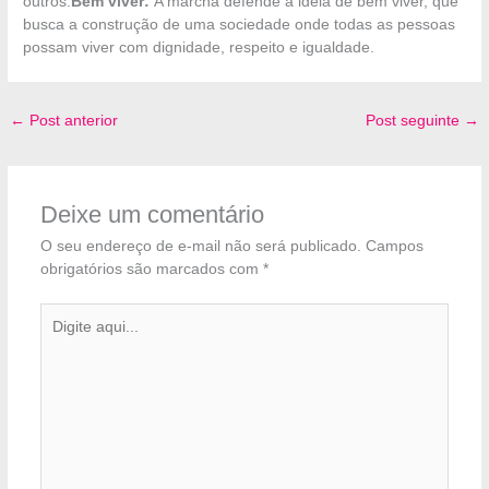
outros.
Bem viver:
A marcha defende a ideia de bem viver, que
busca a construção de uma sociedade onde todas as pessoas
possam viver com dignidade, respeito e igualdade.
←
Post anterior
Post seguinte
→
Deixe um comentário
O seu endereço de e-mail não será publicado.
Campos
obrigatórios são marcados com
*
Digite
aqui...