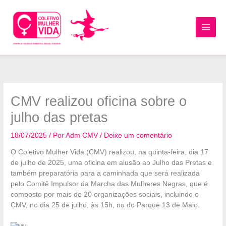
Ir
para
o
MAI
conteúdo
MEN
CMV realizou oficina sobre o
julho das pretas
18/07/2025
/ Por
Adm CMV
/
Deixe um comentário
O Coletivo Mulher Vida (CMV) realizou, na quinta-feira, dia 17
de julho de 2025, uma oficina em alusão ao Julho das Pretas e
também preparatória para a caminhada que será realizada
pelo Comitê Impulsor da Marcha das Mulheres Negras, que é
composto por mais de 20 organizações sociais, incluindo o
CMV, no dia 25 de julho, às 15h, no do Parque 13 de Maio.