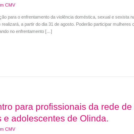
dm CMV
ão para o enfrentamento da violência doméstica, sexual e sexista n
ealizará, a partir do dia 31 de agosto. Poderão participar mulheres 
uando no enfrentamento […]
ro para profissionais da rede de
s e adolescentes de Olinda.
dm CMV