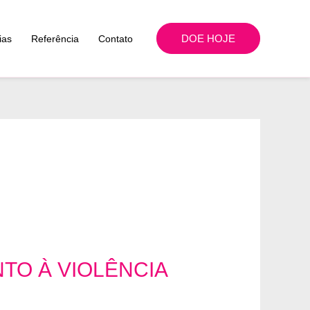
DOE HOJE
ias
Referência
Contato
TO À VIOLÊNCIA