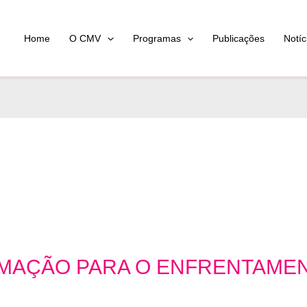
Home
O CMV
Programas
Publicações
Notíc
MAÇÃO PARA O ENFRENTAMEN