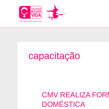
Ir
para
o
conteúdo
capacitação
CMV REALIZA FOR
DOMÉSTICA