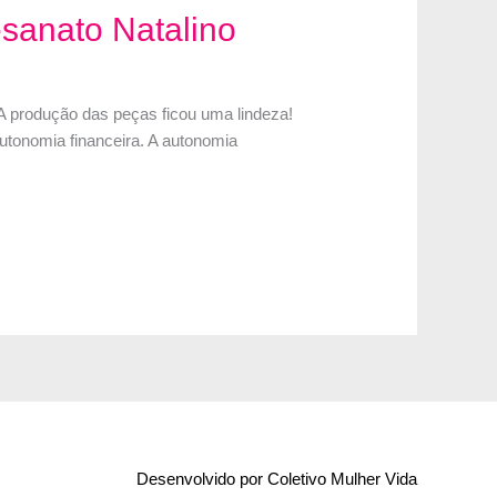
esanato Natalino
A produção das peças ficou uma lindeza!
utonomia financeira. A autonomia
Desenvolvido por Coletivo Mulher Vida