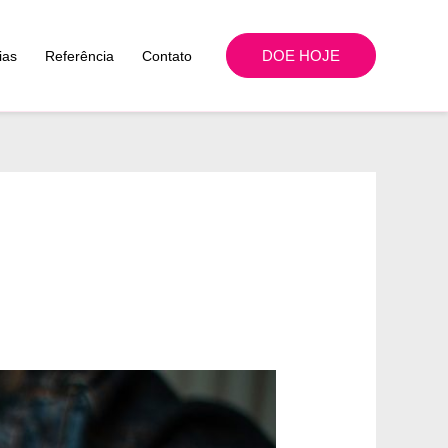
DOE HOJE
ias
Referência
Contato