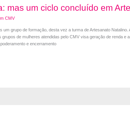
a: mas um ciclo concluído em Art
dm CMV
s um grupo de formação, desta vez a turma de Artesanato Natalino. 
s grupos de mulheres atendidas pelo CMV visa geração de renda e a
 empoderamento e encerramento