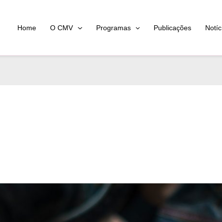
Home
O CMV
Programas
Publicações
Notíc