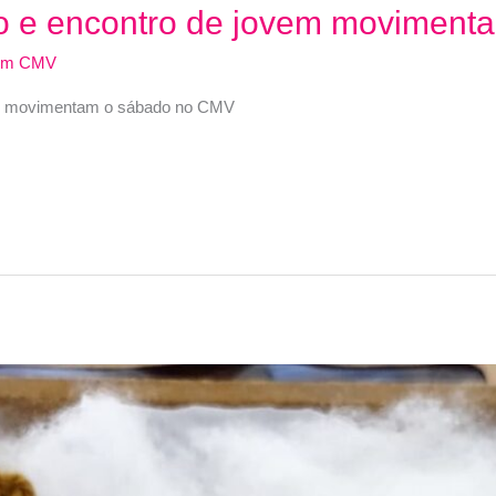
to e encontro de jovem movimen
dm CMV
vem movimentam o sábado no CMV