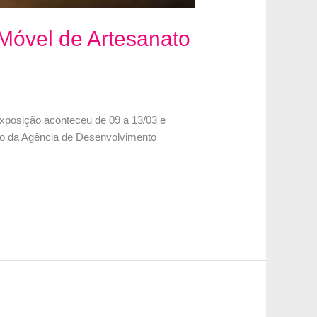
 Móvel de Artesanato
exposição aconteceu de 09 a 13/03 e
ato da Agência de Desenvolvimento