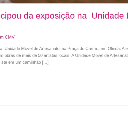
rticipou da exposição na Unidade
dm CMV
 na Unidade Móvel de Artesanato, na Praça do Carmo, em Olinda. A 
om obras de mais de 50 artistas locais. A Unidade Móvel de Artesan
iste em um caminhão […]